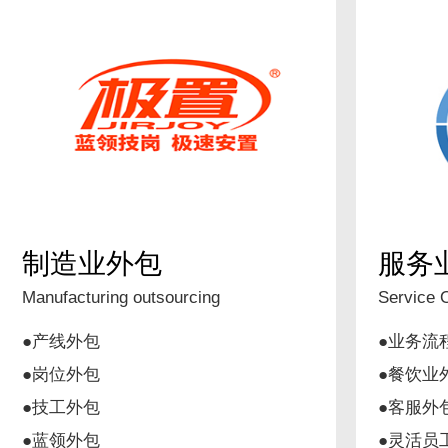
制造业外包
服务
Manufacturing outsourcing
Service 
●产线外包
●业务流
●岗位外包
●餐饮业
●技工外包
●客服外
●蓝领外包
●灵活员