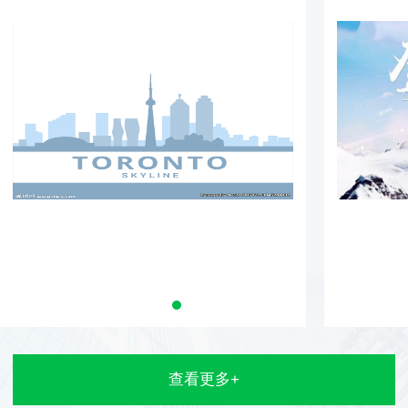
方案设计
包
查看更多+